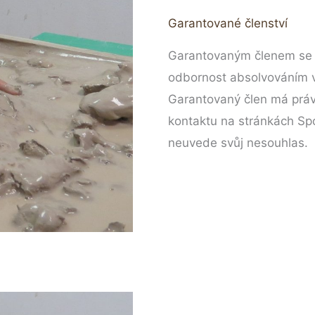
Garantované členství
Garantovaným členem se s
odbornost absolvováním v
Garantovaný člen má práv
kontaktu na stránkách Spo
neuvede svůj nesouhlas.