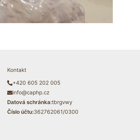
Kontakt
+420 605 202 005
info@caphp.cz
Datová schránka:
tbrgvwy
Číslo účtu:
362762061/0300