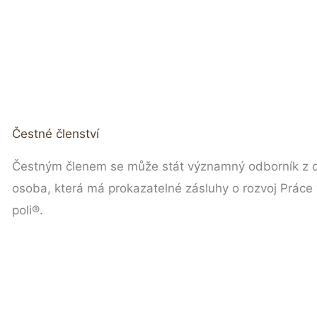
Čestné členství
Čestným členem se může stát významný odborník z 
osoba, která má prokazatelné zásluhy o rozvoj Práce
poli®.