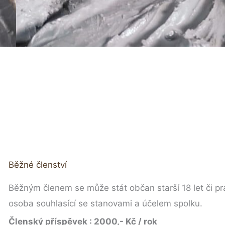
Běžné členství
Běžným členem se může stát občan starší 18 let či pr
osoba souhlasící se stanovami a účelem spolku.
Členský příspěvek : 2000,- Kč / rok