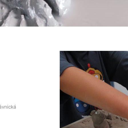
ávnická