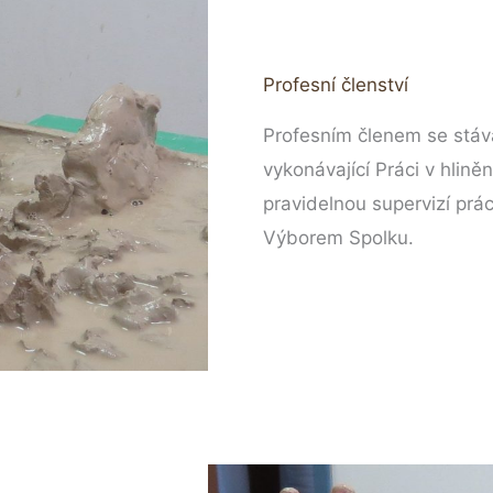
Profesní členství
Profesním členem se stáv
vykonávající Práci v hlině
pravidelnou supervizí prá
Výborem Spolku.