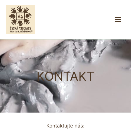
Přeskočit
na
obsah
KONTAKT
Kontaktujte nás: