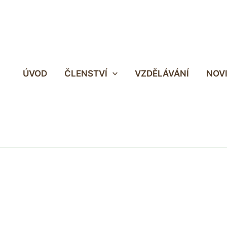
ÚVOD
ČLENSTVÍ
VZDĚLÁVÁNÍ
NOV